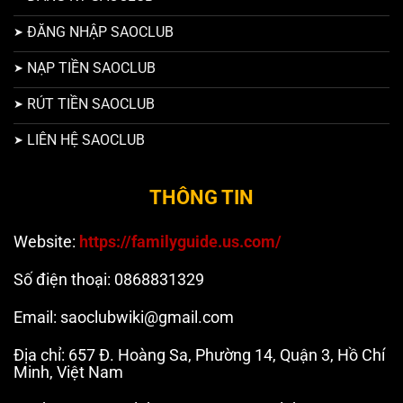
ĐĂNG NHẬP SAOCLUB
NẠP TIỀN SAOCLUB
RÚT TIỀN SAOCLUB
LIÊN HỆ SAOCLUB
THÔNG TIN
Website:
https://familyguide.us.com/
Số điện thoại: 0868831329
Email:
saoclubwiki@gmail.com
Địa chỉ: 657 Đ. Hoàng Sa, Phường 14, Quận 3, Hồ Chí
Minh, Việt Nam