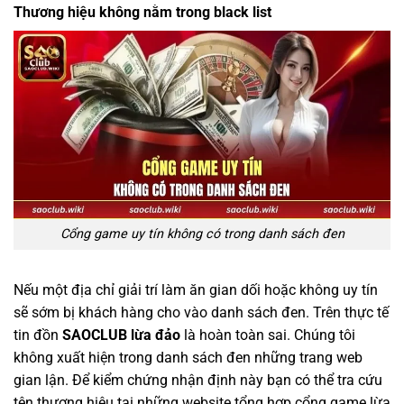
Thương hiệu không nằm trong black list
Cổng game uy tín không có trong danh sách đen
Nếu một địa chỉ giải trí làm ăn gian dối hoặc không uy tín
sẽ sớm bị khách hàng cho vào danh sách đen. Trên thực tế
tin đồn
SAOCLUB lừa đảo
là hoàn toàn sai. Chúng tôi
không xuất hiện trong danh sách đen những trang web
gian lận. Để kiểm chứng nhận định này bạn có thể tra cứu
tên thương hiệu tại những website tổng hợp cổng game lừa