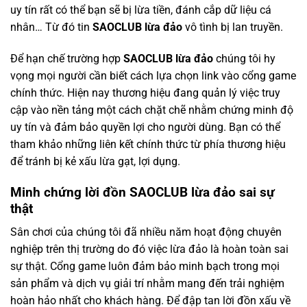
uy tín rất có thể bạn sẽ bị lừa tiền, đánh cắp dữ liệu cá
nhân… Từ đó tin
SAOCLUB lừa đảo
vô tình bị lan truyền.
Để hạn chế trường hợp
SAOCLUB lừa đảo
chúng tôi hy
vọng mọi người cần biết cách lựa chọn link vào cổng game
chính thức. Hiện nay thương hiệu đang quản lý việc truy
cập vào nền tảng một cách chặt chẽ nhằm chứng minh độ
uy tín và đảm bảo quyền lợi cho người dùng. Bạn có thể
tham khảo những liên kết chính thức từ phía thương hiệu
để tránh bị kẻ xấu lừa gạt, lợi dụng.
Minh chứng lời đồn SAOCLUB lừa đảo sai sự
thật
Sân chơi của chúng tôi đã nhiều năm hoạt động chuyên
nghiệp trên thị trường do đó việc lừa đảo là hoàn toàn sai
sự thật. Cổng game luôn đảm bảo minh bạch trong mọi
sản phẩm và dịch vụ giải trí nhằm mang đến trải nghiệm
hoàn hảo nhất cho khách hàng. Để đập tan lời đồn xấu về