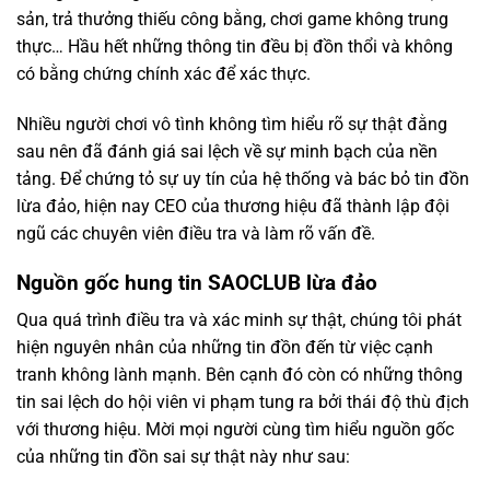
sản, trả thưởng thiếu công bằng, chơi game không trung
thực… Hầu hết những thông tin đều bị đồn thổi và không
có bằng chứng chính xác để xác thực.
Nhiều người chơi vô tình không tìm hiểu rõ sự thật đằng
sau nên đã đánh giá sai lệch về sự minh bạch của nền
tảng. Để chứng tỏ sự uy tín của hệ thống và bác bỏ tin đồn
lừa đảo, hiện nay CEO của thương hiệu đã thành lập đội
ngũ các chuyên viên điều tra và làm rõ vấn đề.
Nguồn gốc hung tin SAOCLUB lừa đảo
Qua quá trình điều tra và xác minh sự thật, chúng tôi phát
hiện nguyên nhân của những tin đồn đến từ việc cạnh
tranh không lành mạnh. Bên cạnh đó còn có những thông
tin sai lệch do hội viên vi phạm tung ra bởi thái độ thù địch
với thương hiệu. Mời mọi người cùng tìm hiểu nguồn gốc
của những tin đồn sai sự thật này như sau: