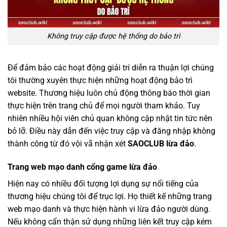
Không truy cập được hệ thống do bảo trì
Để đảm bảo các hoạt động giải trí diễn ra thuận lợi chúng
tôi thường xuyên thực hiện những hoạt động bảo trì
website. Thương hiệu luôn chủ động thông báo thời gian
thực hiện trên trang chủ để mọi người tham khảo. Tuy
nhiên nhiều hội viên chủ quan không cập nhật tin tức nên
bỏ lỡ. Điều này dẫn đến việc truy cập và đăng nhập không
thành công từ đó vội vã nhận xét
SAOCLUB lừa đảo
.
Trang web mạo danh cổng game lừa đảo
Hiện nay có nhiều đối tượng lợi dụng sự nổi tiếng của
thương hiệu chúng tôi để trục lợi. Họ thiết kế những trang
web mạo danh và thực hiện hành vi lừa đảo người dùng.
Nếu không cẩn thận sử dụng những liên kết truy cập kém