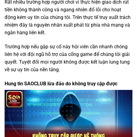
Rất nhiều trường hợp người chơi vì thực hiện giao dịch rút
tiền không thành công và ngang nhiên đổ lỗi cho hoạt
động kém uy tín của chúng tôi. Trên thực tế truy xuất trách
nhiệm đây là nguyên nhân xuất phát từ phía nhà mạng và
ngân hàng liên kết.
Trường hợp nếu gặp sự cố này hội viên cần nhanh chóng
liên hệ với đội ngũ hỗ trợ của cổng game để chúng tôi giải
quyết. Tuyệt đối mọi người không được kết luận lung tung
về sự uy tín của nền tảng.
Hung tin SAOCLUB lừa đảo do không truy cập được