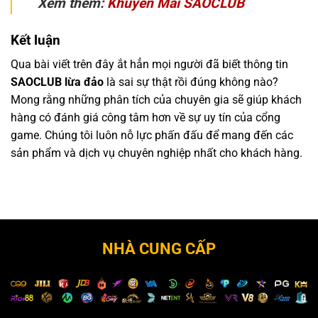
Xem thêm:
Khuyến Mãi SAOCLUB
Kết luận
Qua bài viết trên đây ắt hẳn mọi người đã biết thông tin
SAOCLUB lừa đảo
là sai sự thật rồi đúng không nào?
Mong rằng những phân tích của chuyên gia sẽ giúp khách
hàng có đánh giá công tâm hơn về sự uy tín của cổng
game. Chúng tôi luôn nỗ lực phấn đấu để mang đến các
sản phẩm và dịch vụ chuyên nghiệp nhất cho khách hàng.
NHÀ CUNG CẤP