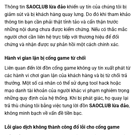
Thông tin
SAOCLUB lừa đảo
khiến uy tín của chúng tôi bị
giảm sút và bị khách hàng quay lưng. Do đó khi tham khảo
thông tin bạn cần phải thật tỉnh tảo và cẩn thận trước
những nội dung chưa được kiểm chứng. Nếu có thắc mắc
người chơi cần liên hệ trực tiếp với thương hiệu để đối
chứng và nhận được sự phản hồi một cách chính xác.
Hành vi gian lận bị cổng game từ chối
Liên quan đến lời đồn cổng game không uy tín xuất phát từ
các hành vi chơi gian lận của khách hàng và bị từ chối trả
thưởng. Một số cá nhân có thể sử dụng tool hack hoặc
mạo danh tài khoản của người khác vi phạm nghiêm trọng
những quy định của hệ thống. Khi bị phát giác, họ quay lại
trả thù chúng tôi bằng việc tung lời đồn
SAOCLUB lừa đảo
,
không minh bạch về vấn đề tiền bạc.
Lỗi giao dịch không thành công đổ lỗi cho cổng game