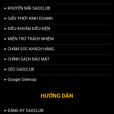
trọng nhờ các chi tiết đồ họa được trau chuốt kỹ
KHUYẾN MÃI SAOCLUB
lưỡng.
Bên cạnh đó, các thao tác như đăng nhập,
chọn game hay chuyển đổi giữa các mục đều được
GIẤY PHÉP KINH DOANH
tối ưu chỉ với vài cú chạm. Tốc độ tải trang nhanh,
ĐIỀU KHOẢN ĐIỀU KIỆN
hiệu ứng chuyển cảnh mượt mà giúp người chơi
không bị gián đoạn khi giải trí. Đây cũng là điều mà
MIỄN TRỪ TRÁCH NHIỆM
nhiều cổng game khác chưa làm tốt.
CHĂM SÓC KHÁCH HÀNG
Ngập tràn khuyến mãi thưởng mỗi ngày
CHÍNH SÁCH BẢO MẬT
Không cần chờ đến sự kiện lớn, người chơi tại
SAOCLUB
luôn được nhận khuyến mãi đều đặn qua
CEO SAOCLUB
các hoạt động như điểm danh ngày. Có những phần
Google Sitemap
thưởng riêng mỗi khi đăng nhập, nạp xu, hay hoàn
thành các nhiệm vụ hằng ngày. Từng sự kiện đều
được thiết kế có nội dung riêng, quà tặng và thay đổi
HƯỚNG DẪN
theo từng tháng.
ĐĂNG KÝ SAOCLUB