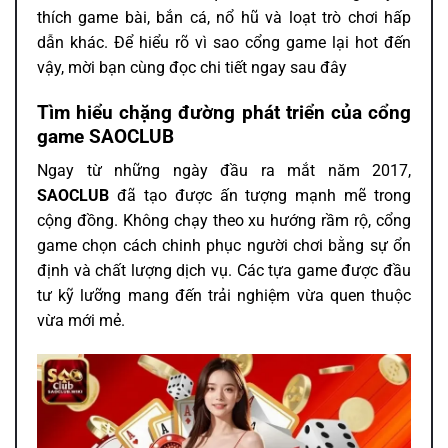
thích game bài, bắn cá, nổ hũ và loạt trò chơi hấp
dẫn khác. Để hiểu rõ vì sao cổng game lại hot đến
vậy, mời bạn cùng đọc chi tiết ngay sau đây
Tìm hiểu chặng đường phát triển của cổng
game SAOCLUB
Ngay từ những ngày đầu ra mắt năm 2017,
SAOCLUB
đã tạo được ấn tượng mạnh mẽ trong
cộng đồng. Không chạy theo xu hướng rầm rộ, cổng
game chọn cách chinh phục người chơi bằng sự ổn
định và chất lượng dịch vụ. Các tựa game được đầu
tư kỹ lưỡng mang đến trải nghiệm vừa quen thuộc
vừa mới mẻ.