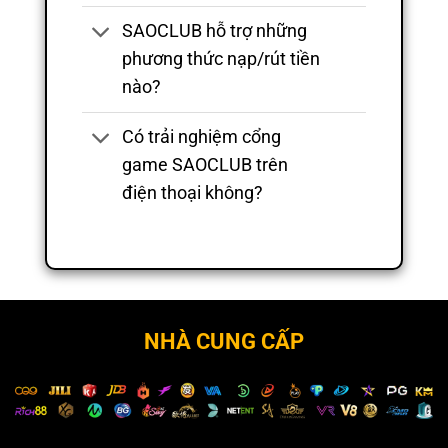
SAOCLUB hỗ trợ những
Cập nhật mới nhất về link vào cổng game
phương thức nạp/rút tiền
SAOCLUB không bị chặn
nào?
Hiện tại,
SAOCLUB
đã cập nhật link truy cập chính
thức mới nhất nhằm đảm bảo người chơi có thể vào
Có trải nghiệm cổng
game nhanh chóng. Khi truy cập đường dẫn “
game SAOCLUB trên
https://familyguide.us.com/
” này bạn sẽ không gặp
điện thoại không?
tình trạng chặn IP hay báo lỗi kết nối. Đây là đường
dẫn đã được tối ưu hóa để hoạt động ổn định trên
cả Wifi lẫn 4G, không cần đổi DNS hay cài thêm
phần mềm hỗ trợ.
NHÀ CUNG CẤP