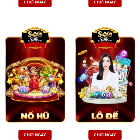
CHƠI NGAY
CHƠI NGAY
CHƠI NGAY
CHƠI NGAY