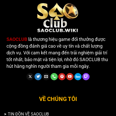
Link mới nhất vào SAOCLUB cho khách hàng
Giới thiệu về những ưu điểm làm nên sự
khác biệt của nhà cái
SAOCLUB
là thương hiệu game đổi thưởng được
cộng đồng đánh giá cao về uy tín và chất lượng
Trong thị trường game bài trực tuyến ngày càng
dịch vụ. Với cam kết mang đến trải nghiệm giải trí
đông đúc, không phải cổng nào cũng giữ được chỗ
tốt nhất, bảo mật và tiện lợi, nhờ đó SAOCLUB thu
đứng lâu dài.
SAOCLUB
là một trong số ít cái tên
hút hàng nghìn người tham gia mỗi ngày.
làm được điều đó, nhờ vào việc duy trì chất lượng ổn
định đến từng chi tiết nhỏ.
Thiết kế trang web hợp mắt
Ngay khi truy cập vào
SAOCLUB
, hội viên sẽ cảm
VỀ CHÚNG TÔI
nhận được sự gọn gàng và logic trong cách sắp xếp
các hạng mục trò chơi. Giao diện sử dụng tông màu
TIN ĐỒN VỀ SAOCLUB
đỏ hiện đại, dễ nhìn nhưng vẫn tạo cảm giác sang