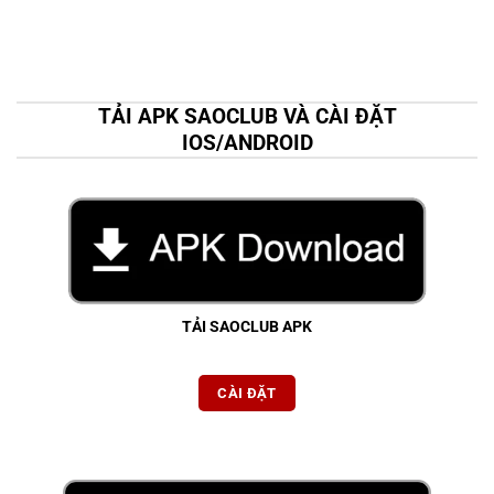
TẢI APK SAOCLUB VÀ CÀI ĐẶT
IOS/ANDROID
TẢI SAOCLUB APK
CÀI ĐẶT