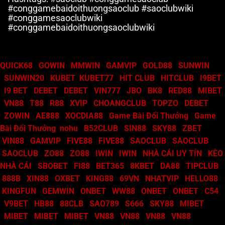
rất rõ điều đó nên từ khâu đăng ký tài khoản đến
#conggamebaidoithuongsaoclub #saoclubwiki
bảo mật thông tin đều được áp dụng công nghệ mã
#conggamesaoclubwiki
hóa chuẩn quốc tế. Chắc chắn rằng toàn bộ dữ liệu
#conggamebaidoithuongsaoclubwiki
của bạn sẽ không bị rò rỉ hay đánh cắp dưới bất kỳ
hình thức nào.
QUICK68
GOWIN
MMWIN
GAMVIP
GOLD88
SUNWIN
Ngoài ra, hệ thống còn tích hợp cảnh báo nếu phát
SUNWIN20
KUBET
KUBET77
HIT CLUB
HITCLUB
I9BET
hiện tài khoản đăng nhập từ thiết bị lạ hoặc vị trí
I9 BET
DEBET
DEBET
VIN777
JBO
BK8
RED88
MIBET
không thường xuyên. Người chơi được quyền bật bật
VN88
T88
R88
XVIP
CHOANGCLUB
TOPZO
DEBET
bảo mật 2 lớp và nhận mã OTP mỗi lần đăng nhập
ZOWIN
AE888
XOCDIA88
Game Bài Đổi Thưởng
Game
để tăng thêm một lớp an toàn. Các thao tác giao
Bài Đổi Thưởng
nohu
B52CLUB
SIN88
SKY88
ZBET
dịch đều cần xác nhận thông tin chính chủ.
VIN88
GAMVIP
FIVE88
FIVE88
SAOCLUB
SAOCLUB
SAOCLUB
ZO88
ZO88
IWIN
IWIN
NHÀ CÁI UY TÍN
KÈO
Cam kết uy tín, hoàn thưởng nhanh và minh bạch
NHÀ CÁI
SBOBET
FI88
BET365
8KBET
DA88
TIPCLUB
SAOCLUB
xây dựng được sự tin tưởng lâu dài từ
888B
XIN88
OXBET
KING88
69VN
NHATVIP
HELLO88
cộng đồng chính nhờ chính sách thưởng rõ ràng. Khi
KINGFUN
GEMWIN
ONBET
WW88
ONBET
ONBET
C54
người chơi chiến thắng trong các trò chơi, hệ thống
V9BET
HB88
88CLB
SAO789
S666
SKY88
MIBET
sẽ cộng xu ngay lập tức vào tài khoản mà không có
MIBET
MIBET
MIBET
VN88
VN88
VN88
VN88