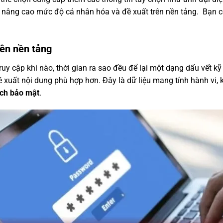
p nâng cao mức độ cá nhân hóa và đề xuất trên nền tảng. Bạn có
rên nền tảng
truy cập khi nào, thời gian ra sao đều để lại một dạng dấu vết 
ề xuất nội dung phù hợp hơn. Đây là dữ liệu mang tính hành vi, k
ách bảo mật
.