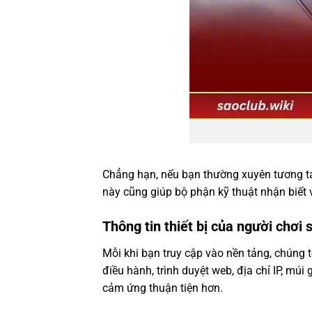
Chẳng hạn, nếu bạn thường xuyên tương tác v
này cũng giúp bộ phận kỹ thuật nhận biết 
Thông tin thiết bị của người chơi
Mỗi khi bạn truy cập vào nền tảng, chúng t
điều hành, trình duyệt web, địa chỉ IP, múi
cảm ứng thuận tiện hơn.