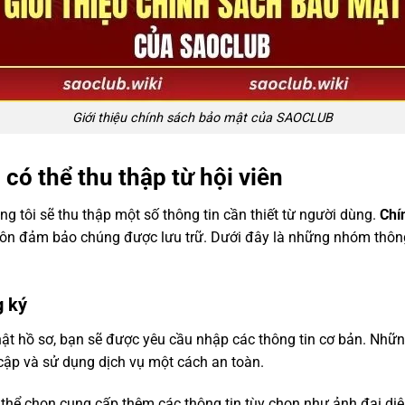
Giới thiệu chính sách bảo mật của SAOCLUB
 có thể thu thập từ hội viên
ng tôi sẽ thu thập một số thông tin cần thiết từ người dùng.
Chí
luôn đảm bảo chúng được lưu trữ. Dưới đây là những nhóm thông
g ký
ật hồ sơ, bạn sẽ được yêu cầu nhập các thông tin cơ bản. Nhữn
cập và sử dụng dịch vụ một cách an toàn.
 thể chọn cung cấp thêm các thông tin tùy chọn như ảnh đại diện