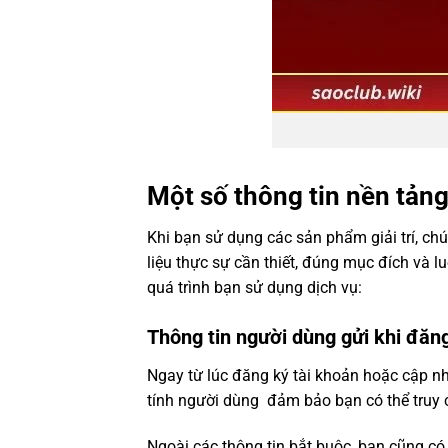
Một số thông tin nền tảng
Khi bạn sử dụng các sản phẩm giải trí, chú
liệu thực sự cần thiết, đúng mục đích và 
quá trình bạn sử dụng dịch vụ:
Thông tin người dùng gửi khi đăn
Ngay từ lúc đăng ký tài khoản hoặc cập nh
tính người dùng đảm bảo bạn có thể truy 
Ngoài các thông tin bắt buộc, bạn cũng có