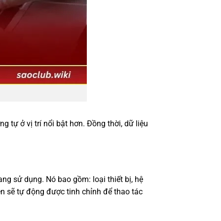
 tự ở vị trí nổi bật hơn. Đồng thời, dữ liệu
ang sử dụng. Nó bao gồm: loại thiết bị, hệ
iện sẽ tự động được tinh chỉnh để thao tác