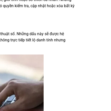
 quyền kiểm tra, cập nhật hoặc xóa bất kỳ
kỹ thuật số. Những dấu này sẽ được hệ
hông trực tiếp tiết lộ danh tính nhưng