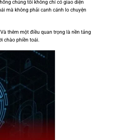
thống chúng tôi không chỉ có giao diện
 mái mà không phải canh cánh lo chuyện
 Và thêm một điều quan trọng là nền tảng
i chào phiền toái.