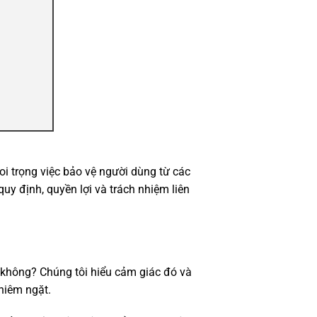
coi trọng việc bảo vệ người dùng từ các
uy định, quyền lợi và trách nhiệm liên
ộ không? Chúng tôi hiểu cảm giác đó và
ghiêm ngặt.