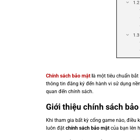
Chính sách bảo mật
l
à một tiêu chuẩn bắt 
thông tin đăng ký đến hành vi sử dụng nền 
quan đến chính sách.
Giới thiệu chính sách b
Khi tham gia bất kỳ cổng game nào, điều kh
luôn đặt
chính sách bảo mật
của bạn lên 