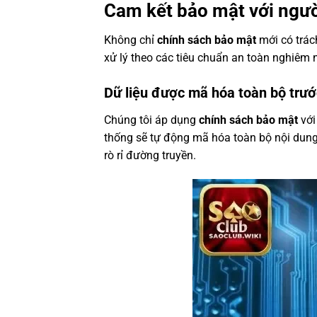
Cam kết bảo mật với người
Không chỉ
chính sách bảo mật
mới có trác
xử lý theo các tiêu chuẩn an toàn nghiêm 
Dữ liệu được mã hóa toàn bộ trướ
Chúng tôi áp dụng
chính sách bảo mật
với
thống sẽ tự động mã hóa toàn bộ nội dung t
rò rỉ đường truyền.