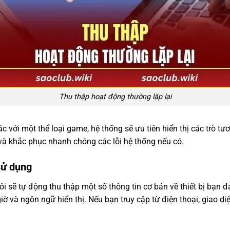
Thu thập hoạt động thường lặp lại
ới một thể loại game, hệ thống sẽ ưu tiên hiển thị các trò tương
và khắc phục nhanh chóng các lỗi hệ thống nếu có.
 sử dụng
ôi sẽ tự động thu thập một số thông tin cơ bản về thiết bị bạn đ
 giờ và ngôn ngữ hiển thị. Nếu bạn truy cập từ điện thoại, giao d