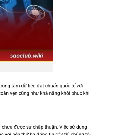
trung tâm dữ liệu đạt chuẩn quốc tế với
h toàn vẹn cũng như khả năng khôi phục khi
ếu chưa được sự chấp thuận. Việc sử dụng
 với bên thứ ba đáng tin cậy thì chúng tôi