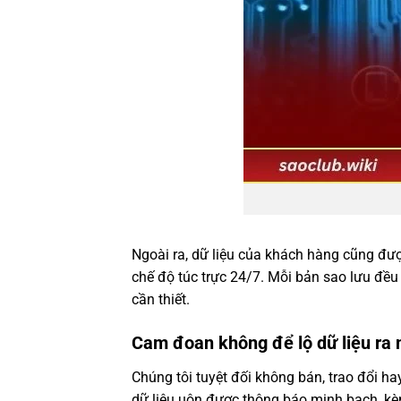
Ngoài ra, dữ liệu của khách hàng cũng được
chế độ túc trực 24/7. Mỗi bản sao lưu đều
cần thiết.
Cam đoan không để lộ dữ liệu ra 
Chúng tôi tuyệt đối không bán, trao đổi h
dữ liệu uôn được thông báo minh bạch, kèm