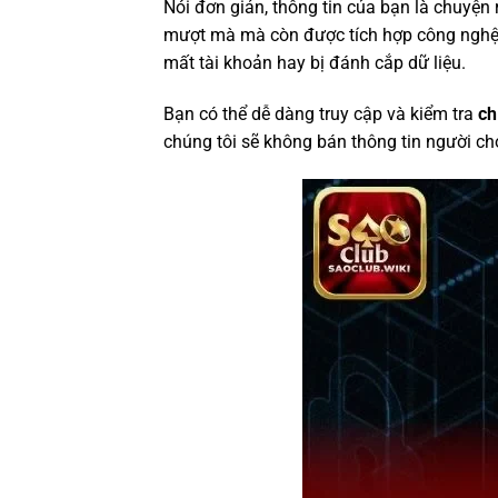
Nói đơn giản, thông tin của bạn là chuyện 
mượt mà mà còn được tích hợp công nghệ m
mất tài khoản hay bị đánh cắp dữ liệu.
Bạn có thể dễ dàng truy cập và kiểm tra
ch
chúng tôi sẽ không bán thông tin người ch