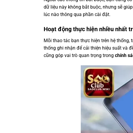
dữ liệu này không bắt buộc, nhưng sẽ giú
lúc nào thông qua phần cài đặt.
Hoạt động thực hiện nhiều nhất t
Mỗi thao tác bạn thực hiện trên hệ thống, 
thống ghi nhận để cải thiện hiệu suất và đ
cũng góp vai trò quan trọng trong
chính s