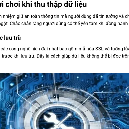
 chơi khi thu thập dữ liệu
h nhiệm giữ an toàn thông tin mà người dùng đã tin tưởng và ch
ngặt. Chắc chắn rằng người dùng có thể yên tâm khi đồng hành 
c lưu trữ
 các công nghệ hiện đại nhất bao gồm mã hóa SSL và tường lửa 
rước khi lưu trữ. Đây là cách giúp dữ liệu không thể bị đọc trộ