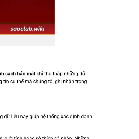
nh sách bảo mật
chỉ thu thập những dữ
 tin cụ thể mà chúng tôi ghi nhận trong
g dữ liệu này giúp hệ thống xác định danh
, giới tính hoặc sở thích cá nhân. Những